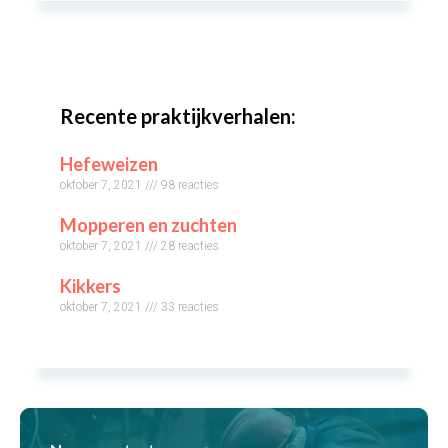
Recente praktijkverhalen:
Hefeweizen
oktober 7, 2021
98 reacties
Mopperen en zuchten
oktober 7, 2021
28 reacties
Kikkers
oktober 7, 2021
33 reacties