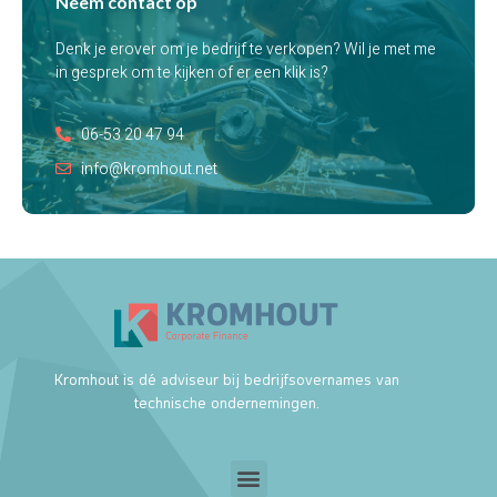
Neem contact op
Denk je erover om je bedrijf te verkopen? Wil je met me
in gesprek om te kijken of er een klik is?
06-53 20 47 94
info@kromhout.net
Kromhout is dé adviseur bij bedrijfsovernames van
technische ondernemingen.