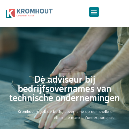
Dé adviseur bij
bedrijfsovernames van
technische ondernemingen
Kromhout regelt de bedrijfsovername op een snelle en
efficiënte manier. Zonder poespas.